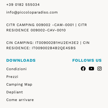
+39 0182 555034
info@piccoloparadiso.com
CITR CAMPING 009002 -CAM-0001 | CITR
RESIDENCE 009002-CAV-0010
CIN CAMPING: IT009002B1HU2EH3E2 | CIN
RESIDENCE: IT009002B4B2QE4SBS
DOWNLOADS
FOLLOWS US
Condizioni
Prezzi
Camping Map
Depliant
Come arrivare