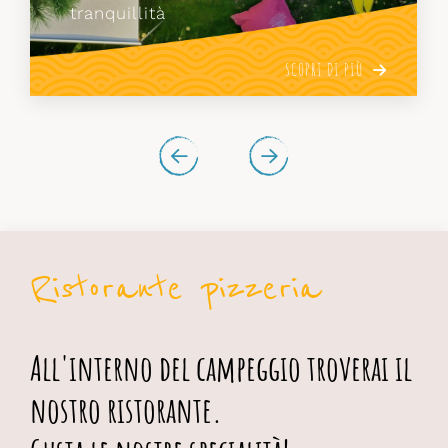
nostri graziosi monolocali.
SCOPRI DI PIÙ
Ristorante pizzeria
All'interno del campeggio troverai il
nostro ristorante.