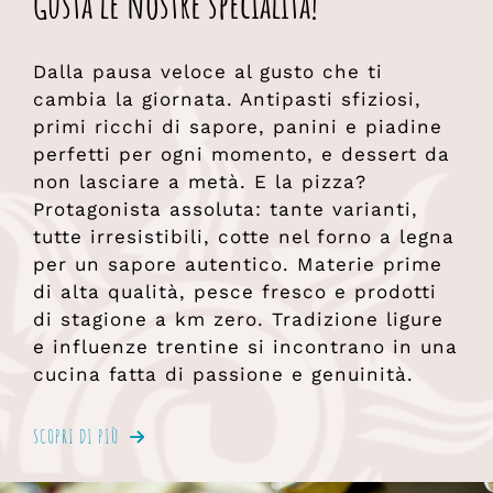
Gusta le nostre specialità!
Dalla pausa veloce al gusto che ti
cambia la giornata. Antipasti sfiziosi,
primi ricchi di sapore, panini e piadine
perfetti per ogni momento, e dessert da
non lasciare a metà. E la pizza?
Protagonista assoluta: tante varianti,
tutte irresistibili, cotte nel forno a legna
per un sapore autentico. Materie prime
di alta qualità, pesce fresco e prodotti
di stagione a km zero. Tradizione ligure
e influenze trentine si incontrano in una
cucina fatta di passione e genuinità.
SCOPRI DI PIÙ