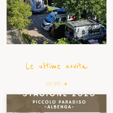
Le ultime novita
VEDI TUTTE