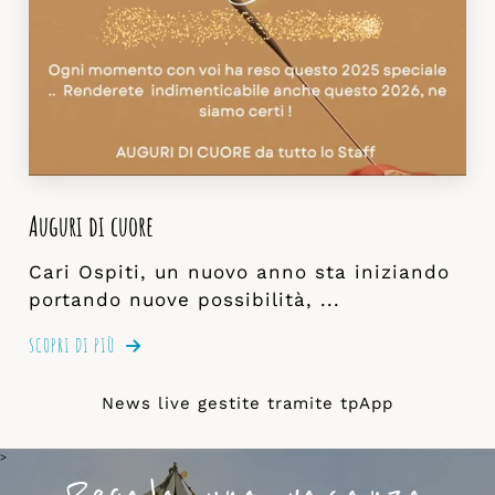
Auguri di cuore
Cari Ospiti, un nuovo anno sta iniziando
portando nuove possibilità, ...
SCOPRI DI PIÙ
News live gestite tramite
tpApp
>
Regala una vacanza