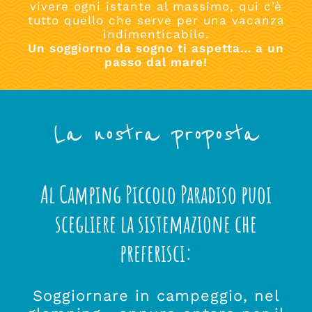
vivere ogni istante al massimo, qui c’è
tutto quello che serve per una vacanza
indimenticabile.
Un soggiorno da sogno ti aspetta… a un
passo dal mare!
La nostra proposta
Al Camping Piccolo Paradiso puoi
scegliere la sistemazione che
preferisci:
Soggiornare in campeggio, nel