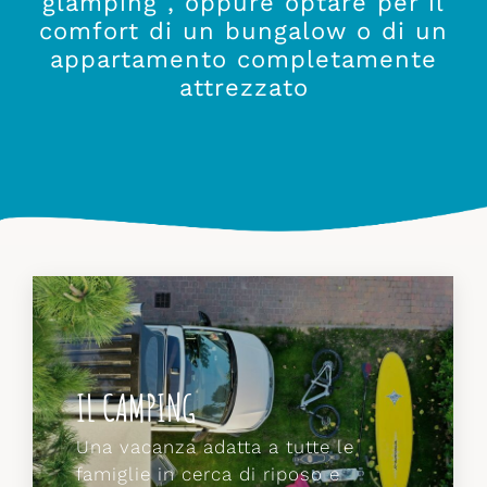
glamping , oppure optare per il
comfort di un bungalow o di un
appartamento completamente
attrezzato
GLI APPARTAMENTI
Chi preferisce le comodità dell'
appartamento potrà soggiornare nei