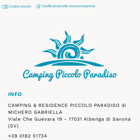
modifica/cancella una prenotazione
Codice promo:
INFO
CAMPING & RESIDENCE PICCOLO PARADISO di
MICHERO GABRIELLA
Viale Che Guevara 19 - 17031 Albenga di Savona
(SV)
+39 0182 51734