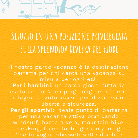
Situato in una posizione privilegiata
sulla splendida Riviera dei Fiori
Il nostro parco vacanze è la destinazione
perfetta per chi cerca una vacanza su
misura per ogni età.
Per i bambini:
un parco giochi tutto da
esplorare, un’area ping pong per sfide in
allegria e tanto spazio per divertirsi in
libertà e sicurezza.
Per gli sportivi:
ideale punto di partenza
per una vacanza attiva praticando
windsurf, barca a vela, mountain bike,
trekking, free-climbing e canyoning.
Che tu voglia rilassarti sotto il sole o