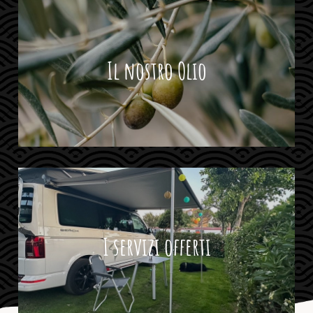
Il nostro Olio
I servizi offerti