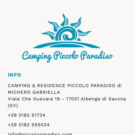
INFO
CAMPING & RESIDENCE PICCOLO PARADISO di
MICHERO GABRIELLA
Viale Che Guevara 19 - 17031 Albenga di Savona
(SV)
+39 0182 51734
+39 0182 555034
info@piccoloparadiso.com