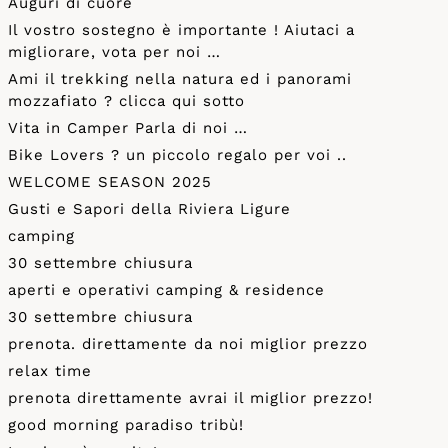
Auguri di cuore
Il vostro sostegno è importante ! Aiutaci a
migliorare, vota per noi …
Ami il trekking nella natura ed i panorami
mozzafiato ? clicca qui sotto
Vita in Camper Parla di noi …
Bike Lovers ? un piccolo regalo per voi ..
WELCOME SEASON 2025
Gusti e Sapori della Riviera Ligure
camping
30 settembre chiusura
aperti e operativi camping & residence
30 settembre chiusura
prenota. direttamente da noi miglior prezzo
relax time
prenota direttamente avrai il miglior prezzo!
good morning paradiso tribù!