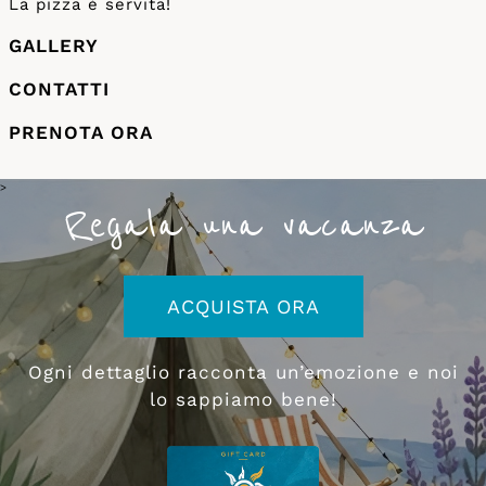
La pizza è servita!
GALLERY
CONTATTI
PRENOTA ORA
>
Regala una vacanza
ACQUISTA ORA
Ogni dettaglio racconta un’emozione e noi
lo sappiamo bene!