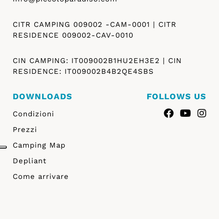
CITR CAMPING 009002 -CAM-0001 | CITR
RESIDENCE 009002-CAV-0010
CIN CAMPING: IT009002B1HU2EH3E2 | CIN
RESIDENCE: IT009002B4B2QE4SBS
DOWNLOADS
FOLLOWS US
Condizioni
Prezzi
Camping Map
Depliant
Come arrivare