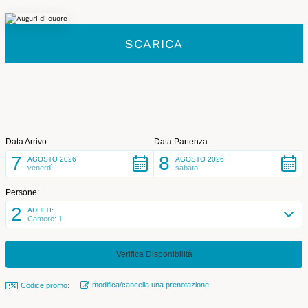
SCARICA
Data Arrivo:
Data Partenza:
7
8
AGOSTO 2026
AGOSTO 2026
venerdì
sabato
Persone:
2
ADULTI:
Camere: 1
modifica/cancella una prenotazione
Codice promo: